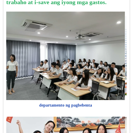
trabaho at i-save ang iyong mga gastos.
departamento ng pagbebenta