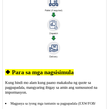
❖ Para sa mga nagsisimula
Kung hindi mo alam kung paano makakuha ng quote sa
pagpapadala, mangyaring ibigay sa amin ang sumusunod na
impormasyon.
Magpasya sa iyong mga tuntunin sa pagpapadala (EXW/FOB/