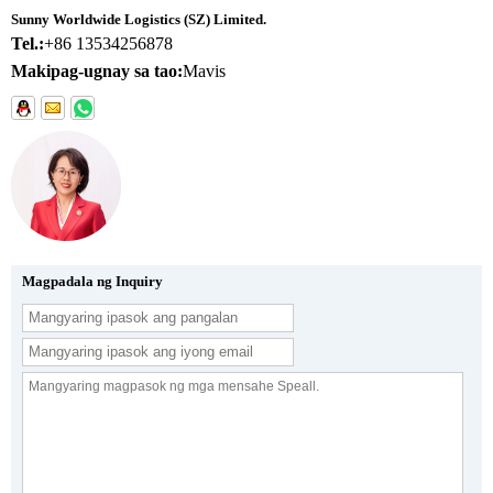
Sunny Worldwide Logistics (SZ) Limited.
Tel.:
+86 13534256878
Makipag-ugnay sa tao:
Mavis
Magpadala ng Inquiry