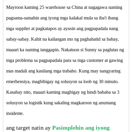
Mayroon kaming 25 warehouse sa China at nagagawa naming
pagsama-samahin ang iyong mga kalakal mula sa iba't ibang
mga supplier at pagkatapos ay ayusin ang pagpapadala nang
sabay-sabay. Kahit na kailangan mo ng paghahatid sa bahay,
maaari ka naming tanggapin. Nakatuon si Sunny sa paglutas ng
mga problema sa pagpapadala para sa mga customer at gawing
mas madali ang kanilang mga trabaho. Kung may nangyaring
emerhensiya, magbibigay ng solusyon sa loob ng 30 minuto.
Kasabay nito, maaari kaming magbigay ng hindi bababa sa 3
solusyon sa logistik kung sakaling magkaroon ng anumang
insidente.
ang target natin ay
Pasimplehin ang iyong