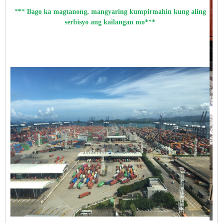
*** Bago ka magtanong, mangyaring kumpirmahin kung aling
serbisyo ang kailangan mo***