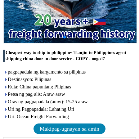
Cheapest way to ship to philippines Tianjin to Philippines agent
shipping china door to door service - COPY - oogcd7
pagpapadala ng kargamento sa pilipinas
Destinasyon: Pilipinas
Ruta: China papuntang Pilipinas
Petsa ng pag-alis: Araw-araw
Oras ng pagpapadala (araw): 15-25 araw
Uri ng Pagpapadala: Lahat ng Uri
Uri: Ocean Freight Forwarding
Makipag-ugnayan sa amin