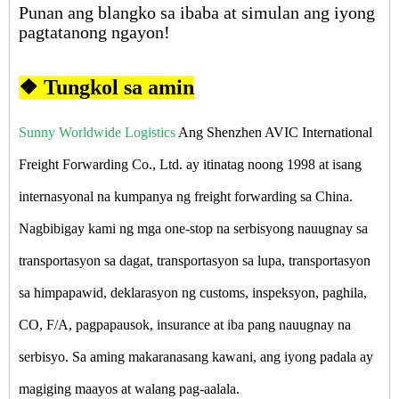
Punan ang blangko sa ibaba at simulan ang iyong
pagtatanong ngayon!
❖ Tungkol sa amin
Sunny Worldwide Logistics
Ang Shenzhen AVIC International
Freight Forwarding Co., Ltd. ay itinatag noong 1998 at isang
internasyonal na kumpanya ng freight forwarding sa China.
Nagbibigay kami ng mga one-stop na serbisyong nauugnay sa
transportasyon sa dagat, transportasyon sa lupa, transportasyon
sa himpapawid, deklarasyon ng customs, inspeksyon, paghila,
CO, F/A, pagpapausok, insurance at iba pang nauugnay na
serbisyo. Sa aming makaranasang kawani, ang iyong padala ay
magiging maayos at walang pag-aalala.