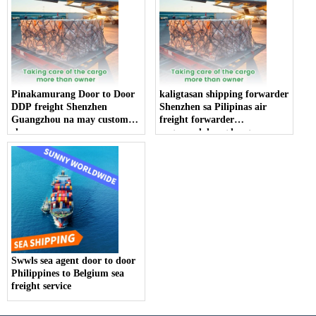
Pinakamurang Door to Door
kaligtasan shipping forwarder
DDP freight Shenzhen
Shenzhen sa Pilipinas air
Guangzhou na may customs
freight forwarder
clearance
pagpapadala ng karga
serbisyo
Swwls sea agent door to door
Philippines to Belgium sea
freight service