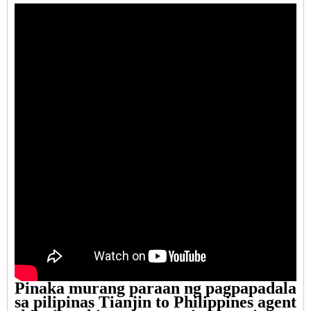
Pinaka murang paraan ng pagpapadala
sa pilipinas Tianjin to Philippines agent