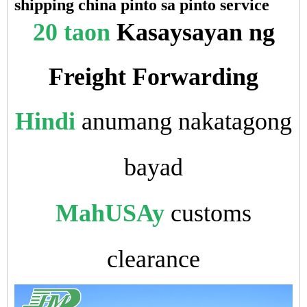
shipping china pinto sa pinto service
20 taon
Kasaysayan ng
Freight Forwarding
Hindi
anumang nakatagong
bayad
MahUSAy
customs
clearance