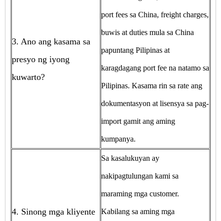
port fees sa China, freight charges,
buwis at duties mula sa China
3. Ano ang kasama sa
papuntang Pilipinas at
presyo ng iyong
karagdagang port fee na natamo sa
kuwarto?
Pilipinas. Kasama rin sa rate ang
dokumentasyon at lisensya sa pag-
import gamit ang aming
kumpanya.
Sa kasalukuyan ay
nakipagtulungan kami sa
maraming mga customer.
4. Sinong mga kliyente
Kabilang sa aming mga