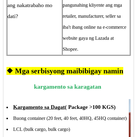
ang nakatrabaho mo
pangunahing kliyente ang mga
dati?
retailer, manufacturer, seller sa
iba't ibang online na e-commerce
website gaya ng Lazada at
Shopee.
❖ Mga serbisyong maibibigay namin
kargamento sa karagatan
Kargamento sa Dagat
( Package >100 KGS)
Buong container (20 feet, 40 feet, 40HQ, 45HQ container)
LCL (bulk cargo, bulk cargo)