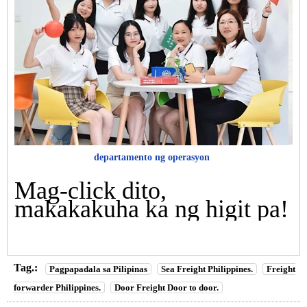
departamento ng operasyon
Mag-click dito,
makakakuha ka ng higit pa!
Tag.:
Pagpapadala sa Pilipinas
Sea Freight Philippines.
Freight
forwarder Philippines.
Door Freight Door to door.